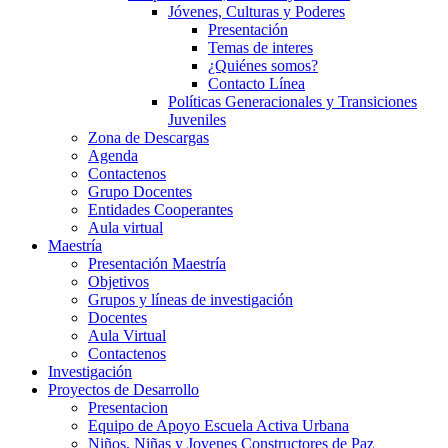
Jóvenes, Culturas y Poderes
Presentación
Temas de interes
¿Quiénes somos?
Contacto Línea
Políticas Generacionales y Transiciones
Juveniles
Zona de Descargas
Agenda
Contactenos
Grupo Docentes
Entidades Cooperantes
Aula virtual
Maestría
Presentación Maestría
Objetivos
Grupos y líneas de investigación
Docentes
Aula Virtual
Contactenos
Investigación
Proyectos de Desarrollo
Presentacion
Equipo de Apoyo Escuela Activa Urbana
Niños, Niñas y Jovenes Constructores de Paz