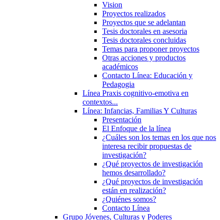
Vision
Proyectos realizados
Proyectos que se adelantan
Tesis doctorales en asesoria
Tesis doctorales concluidas
Temas para proponer proyectos
Otras acciones y productos
académicos
Contacto Línea: Educación y
Pedagogia
Línea Praxis cognitivo-emotiva en
contextos...
Línea: Infancias, Familias Y Culturas
Presentación
El Enfoque de la línea
¿Cuáles son los temas en los que nos
interesa recibir propuestas de
investigación?
¿Qué proyectos de investigación
hemos desarrollado?
¿Qué proyectos de investigación
están en realización?
¿Quiénes somos?
Contacto Línea
Grupo Jóvenes, Culturas y Poderes