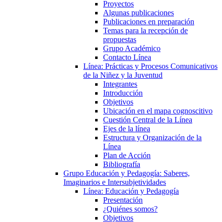
Proyectos
Algunas publicaciones
Publicaciones en preparación
Temas para la recepción de
propuestas
Grupo Académico
Contacto Línea
Línea: Prácticas y Procesos Comunicativos
de la Niñez y la Juventud
Integrantes
Introducción
Objetivos
Ubicación en el mapa cognoscitivo
Cuestión Central de la Línea
Ejes de la línea
Estructura y Organización de la
Línea
Plan de Acción
Bibliografía
Grupo Educación y Pedagogía: Saberes,
Imaginarios e Intersubjetividades
Línea: Educación y Pedagogía
Presentación
¿Quiénes somos?
Objetivos