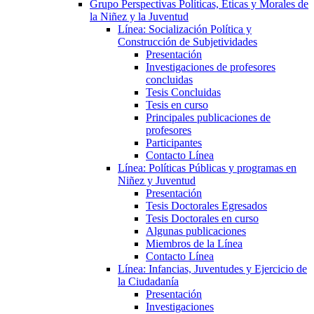
Grupo Perspectivas Políticas, Éticas y Morales de
la Niñez y la Juventud
Línea: Socialización Política y
Construcción de Subjetividades
Presentación
Investigaciones de profesores
concluidas
Tesis Concluidas
Tesis en curso
Principales publicaciones de
profesores
Participantes
Contacto Línea
Línea: Políticas Públicas y programas en
Niñez y Juventud
Presentación
Tesis Doctorales Egresados
Tesis Doctorales en curso
Algunas publicaciones
Miembros de la Línea
Contacto Línea
Línea: Infancias, Juventudes y Ejercicio de
la Ciudadanía
Presentación
Investigaciones