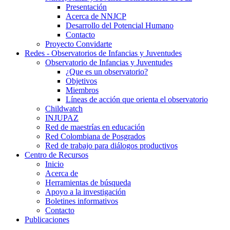
Presentación
Acerca de NNJCP
Desarrollo del Potencial Humano
Contacto
Proyecto Convidarte
Redes - Observatorios de Infancias y Juventudes
Observatorio de Infancias y Juventudes
¿Que es un observatorio?
Objetivos
Miembros
Líneas de acción que orienta el observatorio
Childwatch
INJUPAZ
Red de maestrías en educación
Red Colombiana de Posgrados
Red de trabajo para diálogos productivos
Centro de Recursos
Inicio
Acerca de
Herramientas de búsqueda
Apoyo a la investigación
Boletines informativos
Contacto
Publicaciones