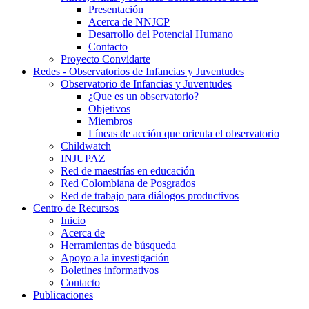
Presentación
Acerca de NNJCP
Desarrollo del Potencial Humano
Contacto
Proyecto Convidarte
Redes - Observatorios de Infancias y Juventudes
Observatorio de Infancias y Juventudes
¿Que es un observatorio?
Objetivos
Miembros
Líneas de acción que orienta el observatorio
Childwatch
INJUPAZ
Red de maestrías en educación
Red Colombiana de Posgrados
Red de trabajo para diálogos productivos
Centro de Recursos
Inicio
Acerca de
Herramientas de búsqueda
Apoyo a la investigación
Boletines informativos
Contacto
Publicaciones