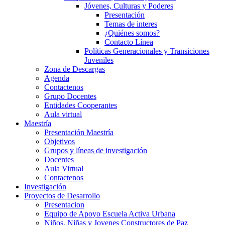
Jóvenes, Culturas y Poderes
Presentación
Temas de interes
¿Quiénes somos?
Contacto Línea
Políticas Generacionales y Transiciones
Juveniles
Zona de Descargas
Agenda
Contactenos
Grupo Docentes
Entidades Cooperantes
Aula virtual
Maestría
Presentación Maestría
Objetivos
Grupos y líneas de investigación
Docentes
Aula Virtual
Contactenos
Investigación
Proyectos de Desarrollo
Presentacion
Equipo de Apoyo Escuela Activa Urbana
Niños, Niñas y Jovenes Constructores de Paz