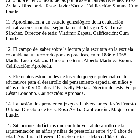
Colombia en el contexto de las políticas educativas recientes. Rosa
Avila - Director de Tesis: Javier Sáenz . Calificación: Summa Cum
Laude
11. Aproximación a un estudio genealógico de la evaluación
educativa en Colombia, segunda mitad del siglo XX. Tomás
Sánchez. Director de tesis: Vladimir Zapata. Calificación: Cum
Laude.
12. El campo del saber sobre la lectura y la escritura en la escuela
colombiana: un recorrido por sus prácticas, entre 1886 y 1968.
Martha Lucia Salazar. Director de tesis: Alberto Martínez-Boom.
Calificación: Aprobada.
13. Elementos estructurales de los videojuegos potencialmente
educativos para el desarrollo del pensamiento espacial en niños y
niñas entre 0 y 10 años. Diva Nelly Mejía - Director de tesis: Felipe
César Londoño. Calificación: Aprobada.
14. La pasión de aprender en jóvenes Universitarios. Jesús Ernesto
Urbina. Directora de tesis: Rosa Ávila. Calificación : Magna cum
Laude.
15. Situaciones didácticas que contribuyen al desarrollo de la
argumentación en niños y niñas de preescolar entre 4 y 6 años de
edad. Ana Lucía Rosero. Director de tesis: Marco Fidel Chica.