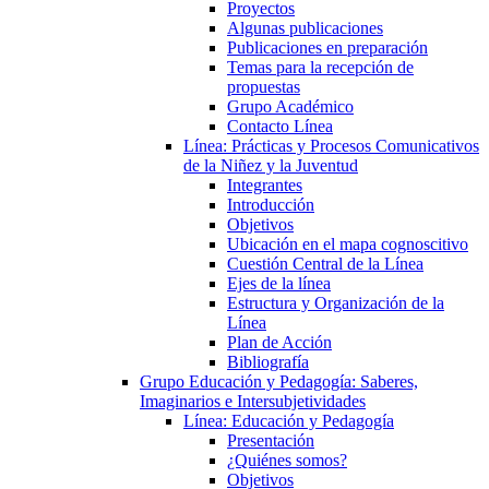
Proyectos
Algunas publicaciones
Publicaciones en preparación
Temas para la recepción de
propuestas
Grupo Académico
Contacto Línea
Línea: Prácticas y Procesos Comunicativos
de la Niñez y la Juventud
Integrantes
Introducción
Objetivos
Ubicación en el mapa cognoscitivo
Cuestión Central de la Línea
Ejes de la línea
Estructura y Organización de la
Línea
Plan de Acción
Bibliografía
Grupo Educación y Pedagogía: Saberes,
Imaginarios e Intersubjetividades
Línea: Educación y Pedagogía
Presentación
¿Quiénes somos?
Objetivos