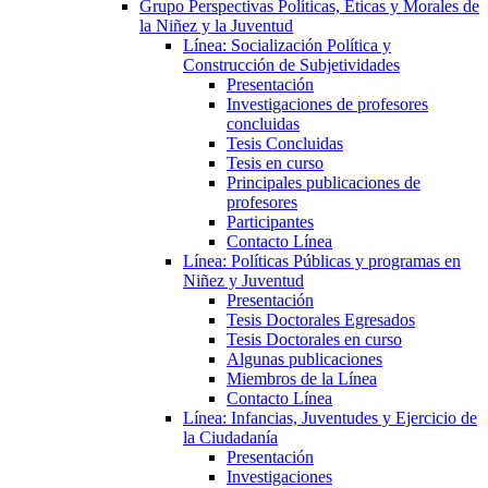
Grupo Perspectivas Políticas, Éticas y Morales de
la Niñez y la Juventud
Línea: Socialización Política y
Construcción de Subjetividades
Presentación
Investigaciones de profesores
concluidas
Tesis Concluidas
Tesis en curso
Principales publicaciones de
profesores
Participantes
Contacto Línea
Línea: Políticas Públicas y programas en
Niñez y Juventud
Presentación
Tesis Doctorales Egresados
Tesis Doctorales en curso
Algunas publicaciones
Miembros de la Línea
Contacto Línea
Línea: Infancias, Juventudes y Ejercicio de
la Ciudadanía
Presentación
Investigaciones