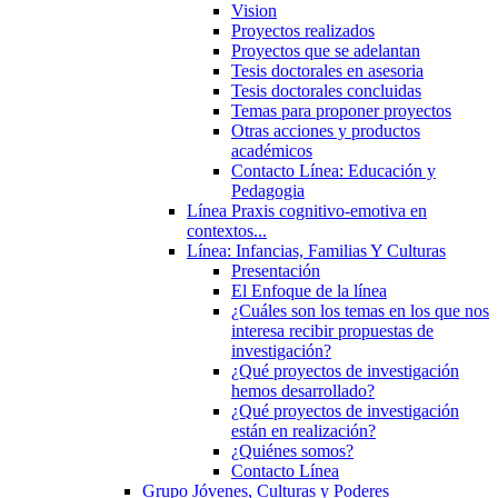
Vision
Proyectos realizados
Proyectos que se adelantan
Tesis doctorales en asesoria
Tesis doctorales concluidas
Temas para proponer proyectos
Otras acciones y productos
académicos
Contacto Línea: Educación y
Pedagogia
Línea Praxis cognitivo-emotiva en
contextos...
Línea: Infancias, Familias Y Culturas
Presentación
El Enfoque de la línea
¿Cuáles son los temas en los que nos
interesa recibir propuestas de
investigación?
¿Qué proyectos de investigación
hemos desarrollado?
¿Qué proyectos de investigación
están en realización?
¿Quiénes somos?
Contacto Línea
Grupo Jóvenes, Culturas y Poderes