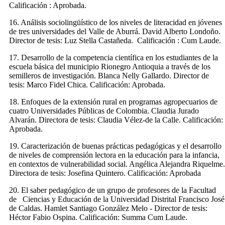
Calificación : Aprobada.
16. Análisis sociolingüístico de los niveles de literacidad en jóvenes
de tres universidades del Valle de Aburrá. David Alberto Londoño.
Director de tesis: Luz Stella Castañeda. Calificación : Cum Laude.
17. Desarrollo de la competencia científica en los estudiantes de la
escuela básica del municipio Rionegro Antioquia a través de los
semilleros de investigación. Blanca Nelly Gallardo. Director de
tesis: Marco Fidel Chica. Calificación: Aprobada.
18. Enfoques de la extensión rural en programas agropecuarios de
cuatro Universidades Públicas de Colombia. Claudia Jurado
Alvarán. Directora de tesis: Claudia Vélez-de la Calle. Calificación:
Aprobada.
19. Caracterización de buenas prácticas pedagógicas y el desarrollo
de niveles de comprensión lectora en la educación para la infancia,
en contextos de vulnerabilidad social. Angélica Alejandra Riquelme.
Directora de tesis: Josefina Quintero. Calificación: Aprobada
20. El saber pedagógico de un grupo de profesores de la Facultad
de Ciencias y Educación de la Universidad Distrital Francisco José
de Caldas. Hamlet Santiago González Melo - Director de tesis:
Héctor Fabio Ospina. Calificación: Summa Cum Laude.