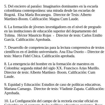
5. Del encierro al paraíso: Imaginarios dominantes en la escuela
colombiana contemporánea: una mirada desde las escuelas de
Bogotá. Elsa María Bocanegra. Director de Tesis: Alberto
Martínez-Boom. Calificación: Magna Cum Laude.
6. La formación de jóvenes investigadores en el nivel de pregrado
en las instituciones de educación superior del departamento del
Tolima. Héctor Mauricio Rojas - Director de tesis: Carlos Emilio
García. Calificación: Aprobada.
7. Desarrollo de competencias para la lectura comprensiva de textos
científicos en el ámbito universitario. Ana Elsa Osorio – Director de
tesis: Marco Fidel Chica. Calificación aprobada.
8. La emergencia del hombre en la formación de maestros en
Colombia: segunda mitad del siglo XX. Francisco Arias Murillo.
Director de tesis: Alberto Martínez- Boom. Calificación: Cum
Laude.
9. Equidad y Educación: Estudios de caso de políticas educativas.
Mariana Camargo. Director de tesis: Vladimir Zapata. Calificación:
Aprobada.
10. La Configuración del campo de la rectoría escolar oficial en